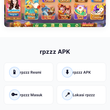
rpzzz APK
📱
⬇️
rpzzz Resmi
rpzzz APK
🔑
📍
rpzzz Masuk
Lokasi rpzzz