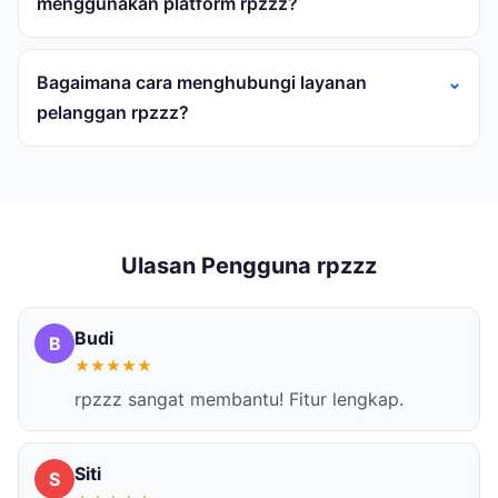
menggunakan platform rpzzz?
Bagaimana cara menghubungi layanan
pelanggan rpzzz?
Ulasan Pengguna rpzzz
Budi
B
★
★
★
★
★
rpzzz sangat membantu! Fitur lengkap.
Siti
S