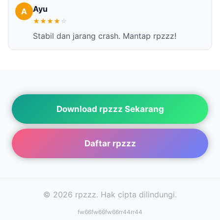
Ayu
A
★
★
★
★
☆
Stabil dan jarang crash. Mantap rpzzz!
Download rpzzz Sekarang
Daftar rpzzz
© 2026 rpzzz. Hak cipta dilindungi.
fw66
fw66
fw66
rr44
rr44