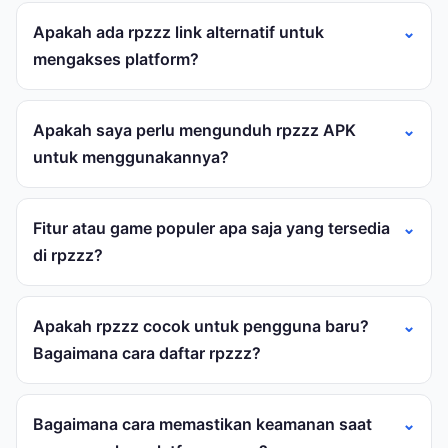
Apakah ada rpzzz link alternatif untuk
mengakses platform?
Apakah saya perlu mengunduh rpzzz APK
untuk menggunakannya?
Fitur atau game populer apa saja yang tersedia
di rpzzz?
Apakah rpzzz cocok untuk pengguna baru?
Bagaimana cara daftar rpzzz?
Bagaimana cara memastikan keamanan saat