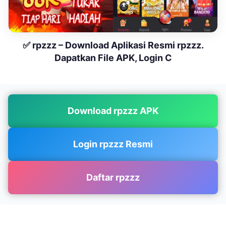
✅ rpzzz – Download Aplikasi Resmi rpzzz.
Dapatkan File APK, Login C
Download rpzzz APK
Login rpzzz Resmi
Daftar rpzzz