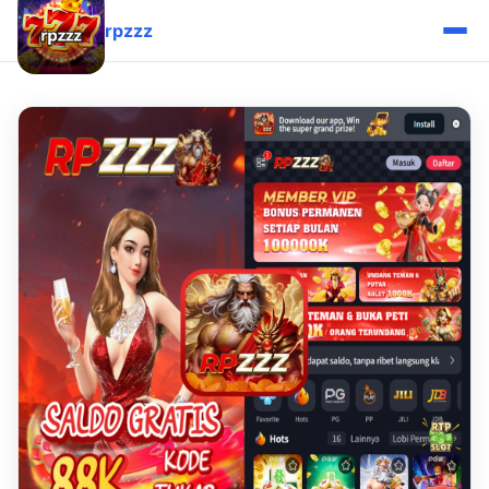
rpzzz