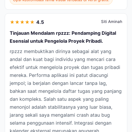
★
★
★
★
★
4.5
Siti Aminah
Tinjauan Mendalam rpzzz: Pendamping Digital
Esensial untuk Pengelola Proyek Pribadi.
rpzzz membuktikan dirinya sebagai alat yang
andal dan kuat bagi individu yang mencari cara
efektif untuk mengelola proyek dan tugas pribadi
mereka. Performa aplikasi ini patut diacungi
jempol; ia berjalan dengan lancar tanpa lag,
bahkan saat mengelola daftar tugas yang panjang
dan kompleks. Salah satu aspek yang paling
menonjol adalah stabilitasnya yang luar biasa,
jarang sekali saya mengalami crash atau bug
selama penggunaan intensif. Integrasi dengan
kalender eksternal merupakan anugerah,