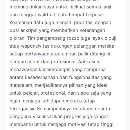
memungkinkan saya untuk melihat semua janji
dan tenggat waktu di satu tempat terpusat.
Keamanan data juga menjadi prioritas, dengan
opsi enkripsi yang memberikan ketenangan
pikiran. Tim pengembang rpzzz juga layak dipuji
atas responsivitas dukungan pelanggan mereka;
setiap pertanyaan atau umpan balik ditangani
dengan cepat dan profesional. Aplikasi ini
menawarkan keseimbangan yang sempurna
antara kesederhanaan dan fungsionalitas yang
mendalam, menjadikannya pilihan yang ideal
untuk pelajar, profesional, dan siapa saja yang
ingin menjaga kehidupan mereka tetap
terorganisir. Kemampuannya untuk membantu
pengguna visualisasikan progres juga sangat
membantu untuk menjaga motivasi tetap tinggi.