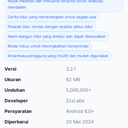
Musik meditasi dan frekuensi binaural untuk relaksasi
mendalam
Cerita tidur yang menenangkan untuk segala usia
Pelacak tidur cerdas dengan analisis siklus tidur
Alarm bangun tidur yang lembut dan dapat disesuaikan
Mode fokus untuk meningkatkan konsentrasi
Antarmuka pengguna yang intuitif dan mudah digunakan
Versi
3.2.1
Ukuran
62 MB
Unduhan
5,000,000+
Developer
ZzzLabs
Persyaratan
Android 6.0+
Diperbarui
20 Mei 2024